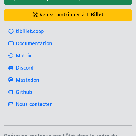
Venez contribuer à TiBillet
tibillet.coop
Documentation
Matrix
Discord
Mastodon
Github
Nous contacter